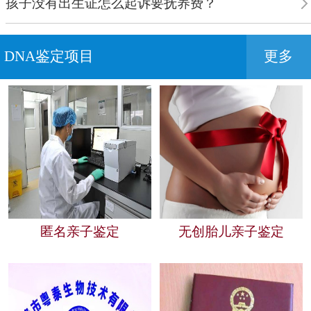
孩子没有出生证怎么起诉要抚养费？
DNA鉴定项目
更多
匿名亲子鉴定
无创胎儿亲子鉴定