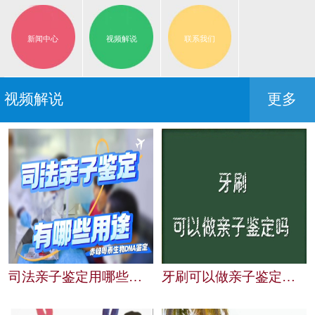
新闻中心
视频解说
联系我们
视频解说
更多
司法亲子鉴定用哪些用途
牙刷可以做亲子鉴定吗？赤峰粤泰生物为你解答