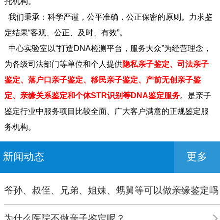
托机构。
我们秉承：科学严谨，公平准确，公正保密的原则。力求鉴
定结果“客观、公正、及时、有效”。
中心实验室以“打造DNA检测平台，服务大众”为经营理念，
为各级司法部门等单位和个人提供
隐私亲子鉴定、司法亲子
鉴定、落户口亲子鉴定、移民亲子鉴定、产前无创亲子鉴
定、亲缘关系鉴定和个体STR识别等DNA鉴定服务
。是亲子
鉴定行业中服务项目比较全面、广大客户满意的正规鉴定服
务机构。
新闻动态
更多
爷孙、叔侄、兄弟、姐妹、甥舅等可以做亲缘鉴定吗
为什么医院不做亲子鉴定呢？