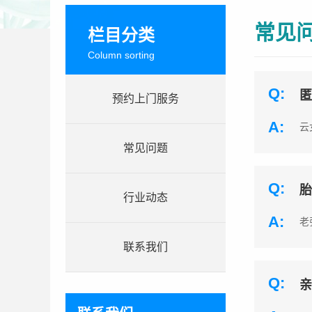
常见
栏目分类
Column sorting
Q:
匿
预约上门服务
A:
云
常见问题
Q:
胎
行业动态
A:
老
联系我们
Q:
亲