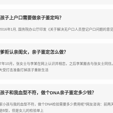
孩子上户口需要做亲子鉴定吗？
2016年1月, 国务院办公厅印发《关于解决无户口人员登记户口问题的意
爹拒认亲闺女，亲子鉴定怎么做？
17年10月，张女士与李某在网上认识并相恋，之后李某搬去与张女士同住
大受打击准备打掉孩子重新生活
孩子和我血型不符，做个DNA亲子鉴定多少钱？
家小孩与我的血型不符，做个DNA检验需要多少费用呢?网友咨询：前两
是B型，但是女儿的检验单上