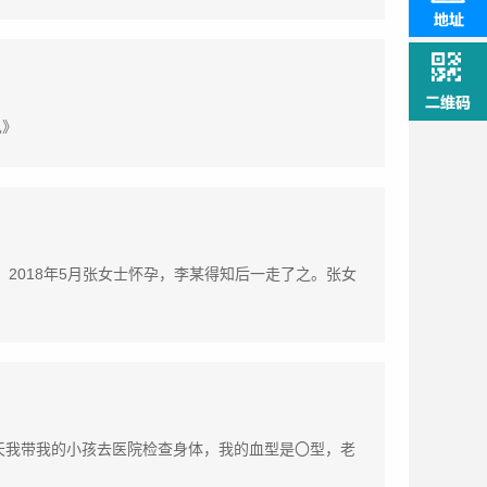
见》
。2018年5月张女士怀孕，李某得知后一走了之。张女
天我带我的小孩去医院检查身体，我的血型是〇型，老