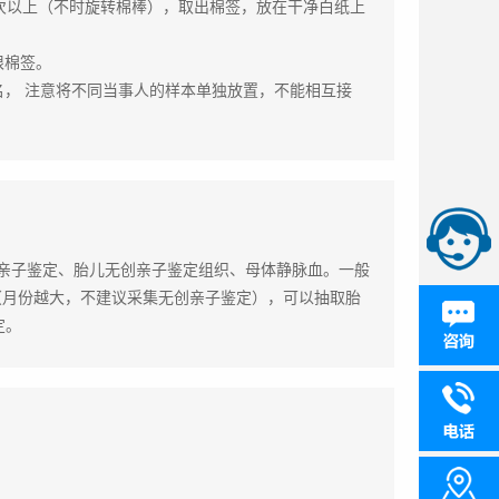
次以上（不时旋转棉棒），取出棉签，放在干净白纸上
根棉签。
名， 注意将不同当事人的样本单独放置，不能相互接
亲子鉴定、胎儿无创亲子鉴定组织、母体静脉血。一般
前（月份越大，不建议采集无创亲子鉴定），可以抽取胎
定。