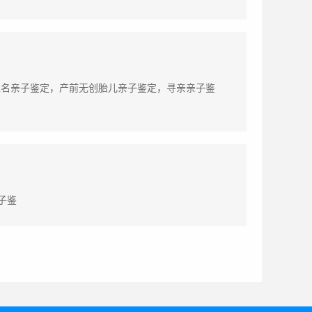
匿名亲子鉴定，产前无创胎儿亲子鉴定，寻亲亲子鉴
子鉴