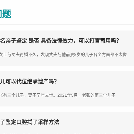
问题
名亲子鉴定 是否 具备法律效力，可以打官司用吗？
女士与丈夫再婚不久，发现丈夫与他前妻9岁的儿子各个方面都不太像
儿可以代位继承遗产吗？
张有三个儿子，妻子早年去世。2021年5月，老张的第三个儿子
子鉴定口腔拭子采样方法