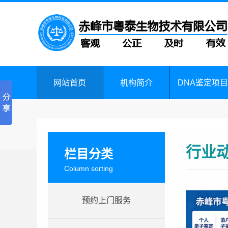
网站首页
机构简介
DNA鉴定项目
行业
栏目分类
Column sorting
预约上门服务