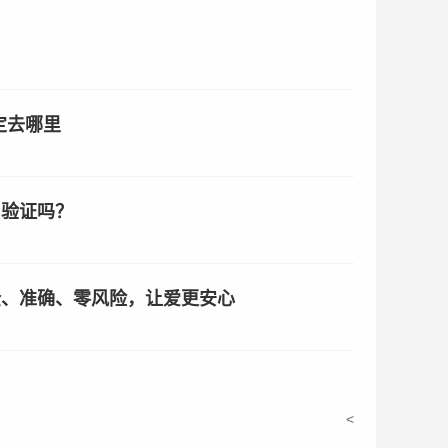
定去哪里
名验证吗？
全、准确、零风险，让爱更安心
<