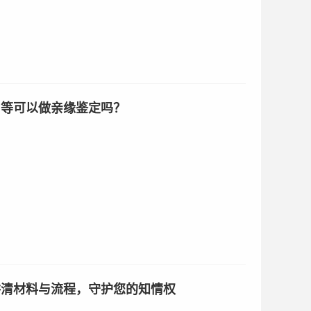
舅等可以做亲缘鉴定吗？
讲清材料与流程，守护您的知情权