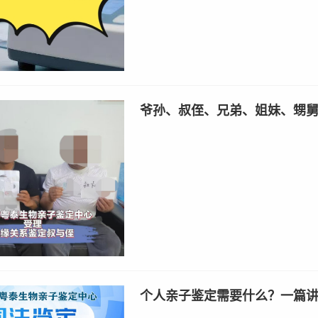
爷孙、叔侄、兄弟、姐妹、甥
个人亲子鉴定需要什么？一篇