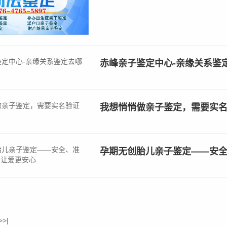
赤峰亲子鉴定中心-亲缘关系鉴
我想悄悄做亲子鉴定，需要实
孕期无创胎儿亲子鉴定——安
>
>|