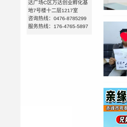
达广场C区万达创业孵化基
地7号楼十二层1217室
咨询热线：0476-8785299
服务热线：176-4765-5897